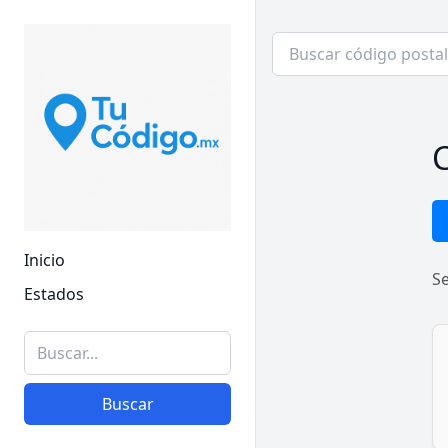
C
Inicio
S
Estados
Buscar