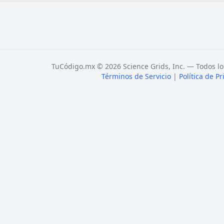
TuCódigo.mx © 2026 Science Grids, Inc. — Todos lo
Términos de Servicio
|
Política de P