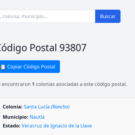
Buscar
ódigo Postal 93807
📋 Copiar Código Postal
e encontraron
1
colonias asociadas a este código postal.
Colonia:
Santa Lucía
(Rancho)
Municipio:
Nautla
Estado:
Veracruz de Ignacio de la Llave