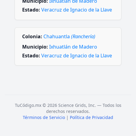
Municipio:
Ixhuatlán de Madero
Estado:
Veracruz de Ignacio de la Llave
Colonia:
Chahuantla
(Ranchería)
Municipio:
Ixhuatlán de Madero
Estado:
Veracruz de Ignacio de la Llave
TuCódigo.mx © 2026 Science Grids, Inc. — Todos los
derechos reservados.
Términos de Servicio
|
Política de Privacidad