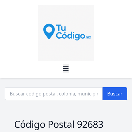
☰
Buscar
Código Postal 92683