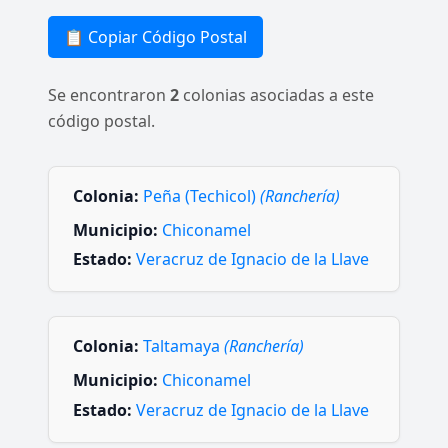
📋 Copiar Código Postal
Se encontraron
2
colonias asociadas a este
código postal.
Colonia:
Peña (Techicol)
(Ranchería)
Municipio:
Chiconamel
Estado:
Veracruz de Ignacio de la Llave
Colonia:
Taltamaya
(Ranchería)
Municipio:
Chiconamel
Estado:
Veracruz de Ignacio de la Llave