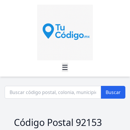
☰
Buscar
Código Postal 92153