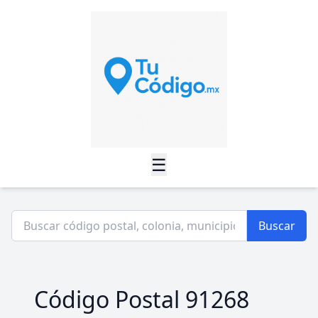
☰
Buscar
Código Postal 91268