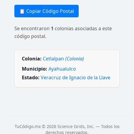
📋 Copiar Código Postal
Se encontraron
1
colonias asociadas a este
código postal.
Colonia:
Cetlalpan
(Colonia)
Municipio:
Ayahualulco
Estado:
Veracruz de Ignacio de la Llave
TuCódigo.mx © 2026 Science Grids, Inc. — Todos los
derechos reservados.