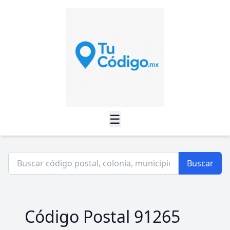
☰
Buscar
Código Postal 91265