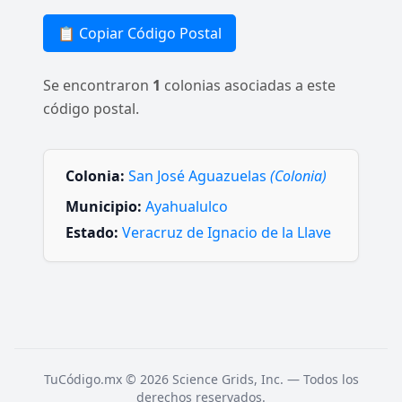
📋 Copiar Código Postal
Se encontraron
1
colonias asociadas a este
código postal.
Colonia:
San José Aguazuelas
(Colonia)
Municipio:
Ayahualulco
Estado:
Veracruz de Ignacio de la Llave
TuCódigo.mx © 2026 Science Grids, Inc. — Todos los
derechos reservados.