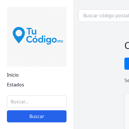
C
Inicio
S
Estados
Buscar