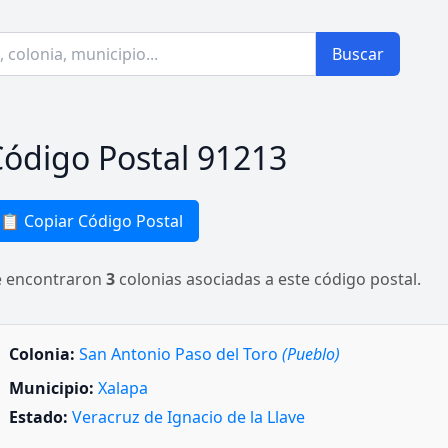
Buscar
ódigo Postal 91213
📋 Copiar Código Postal
e encontraron
3
colonias asociadas a este código postal.
Colonia:
San Antonio Paso del Toro
(Pueblo)
Municipio:
Xalapa
Estado:
Veracruz de Ignacio de la Llave