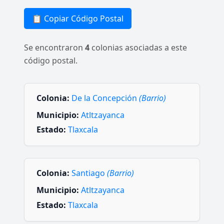
📋 Copiar Código Postal
Se encontraron
4
colonias asociadas a este
código postal.
Colonia:
De la Concepción
(Barrio)
Municipio:
Atltzayanca
Estado:
Tlaxcala
Colonia:
Santiago
(Barrio)
Municipio:
Atltzayanca
Estado:
Tlaxcala