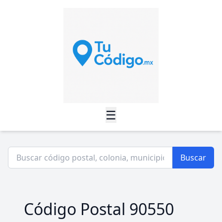
☰
Buscar
Código Postal 90550