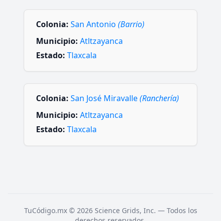
Colonia:
San Antonio
(Barrio)
Municipio:
Atltzayanca
Estado:
Tlaxcala
Colonia:
San José Miravalle
(Ranchería)
Municipio:
Atltzayanca
Estado:
Tlaxcala
TuCódigo.mx © 2026 Science Grids, Inc. — Todos los
derechos reservados.