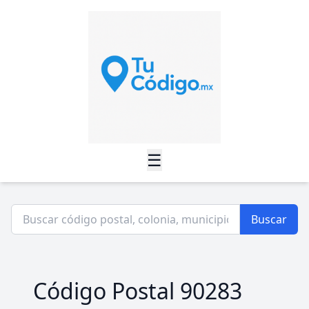
☰
Buscar
Código Postal 90283