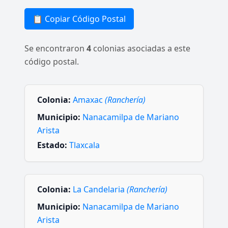
📋 Copiar Código Postal
Se encontraron
4
colonias asociadas a este
código postal.
Colonia:
Amaxac
(Ranchería)
Municipio:
Nanacamilpa de Mariano
Arista
Estado:
Tlaxcala
Colonia:
La Candelaria
(Ranchería)
Municipio:
Nanacamilpa de Mariano
Arista