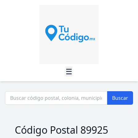
☰
Buscar
Código Postal 89925