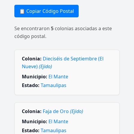
📋 Copiar Código Postal
Se encontraron
5
colonias asociadas a este
código postal.
Colonia:
Dieciséis de Septiembre (El
Nueve)
(Ejido)
Municipio:
El Mante
Estado:
Tamaulipas
Colonia:
Faja de Oro
(Ejido)
Municipio:
El Mante
Estado:
Tamaulipas