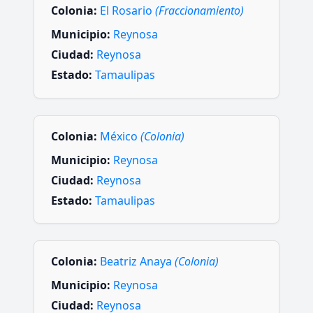
Colonia:
El Rosario
(Fraccionamiento)
Municipio:
Reynosa
Ciudad:
Reynosa
Estado:
Tamaulipas
Colonia:
México
(Colonia)
Municipio:
Reynosa
Ciudad:
Reynosa
Estado:
Tamaulipas
Colonia:
Beatriz Anaya
(Colonia)
Municipio:
Reynosa
Ciudad:
Reynosa