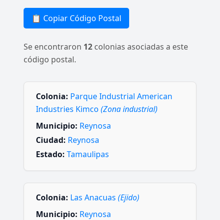
📋 Copiar Código Postal
Se encontraron
12
colonias asociadas a este
código postal.
Colonia:
Parque Industrial American
Industries Kimco
(Zona industrial)
Municipio:
Reynosa
Ciudad:
Reynosa
Estado:
Tamaulipas
Colonia:
Las Anacuas
(Ejido)
Municipio:
Reynosa