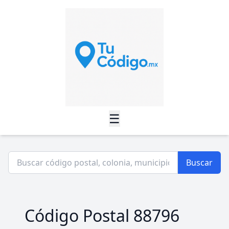
☰
Buscar
Código Postal 88796