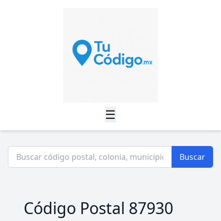
☰
Buscar
Código Postal 87930