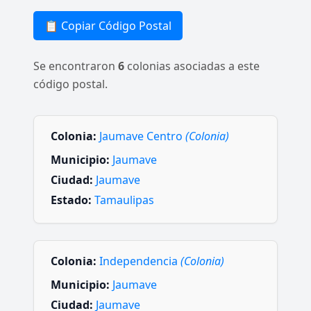
📋 Copiar Código Postal
Se encontraron
6
colonias asociadas a este
código postal.
Colonia:
Jaumave Centro
(Colonia)
Municipio:
Jaumave
Ciudad:
Jaumave
Estado:
Tamaulipas
Colonia:
Independencia
(Colonia)
Municipio:
Jaumave
Ciudad:
Jaumave