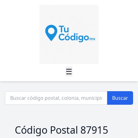
☰
Buscar
Código Postal 87915