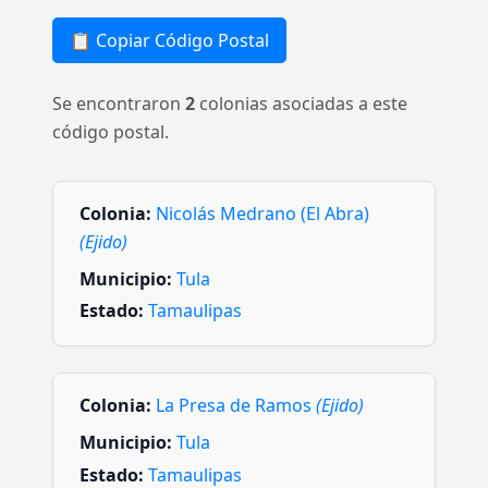
📋 Copiar Código Postal
Se encontraron
2
colonias asociadas a este
código postal.
Colonia:
Nicolás Medrano (El Abra)
(Ejido)
Municipio:
Tula
Estado:
Tamaulipas
Colonia:
La Presa de Ramos
(Ejido)
Municipio:
Tula
Estado:
Tamaulipas