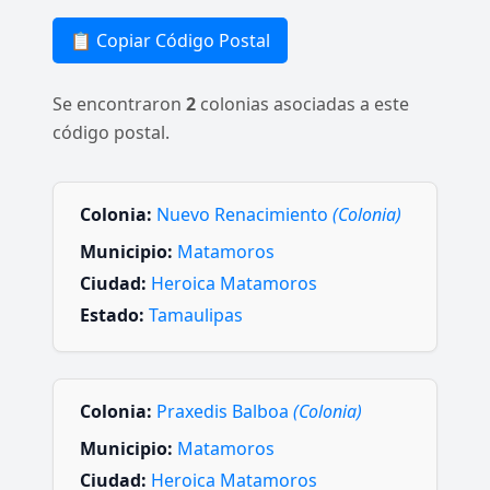
📋 Copiar Código Postal
Se encontraron
2
colonias asociadas a este
código postal.
Colonia:
Nuevo Renacimiento
(Colonia)
Municipio:
Matamoros
Ciudad:
Heroica Matamoros
Estado:
Tamaulipas
Colonia:
Praxedis Balboa
(Colonia)
Municipio:
Matamoros
Ciudad:
Heroica Matamoros