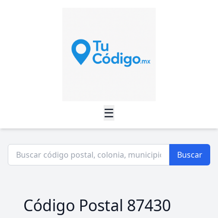
☰
Buscar
Código Postal 87430