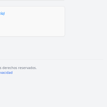
ía)
s derechos reservados.
rivacidad