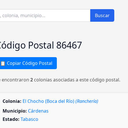
Buscar
ódigo Postal 86467
📋 Copiar Código Postal
e encontraron
2
colonias asociadas a este código postal.
Colonia:
El Chocho (Boca del Río)
(Ranchería)
Municipio:
Cárdenas
Estado:
Tabasco