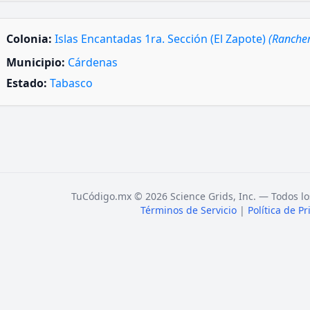
Colonia:
Islas Encantadas 1ra. Sección (El Zapote)
(Rancher
Municipio:
Cárdenas
Estado:
Tabasco
TuCódigo.mx © 2026 Science Grids, Inc. — Todos lo
Términos de Servicio
|
Política de P