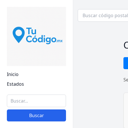
C
Inicio
S
Estados
Buscar