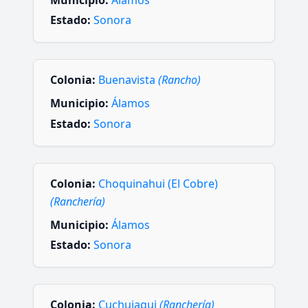
Municipio:
Álamos
Estado:
Sonora
Colonia:
Buenavista
(Rancho)
Municipio:
Álamos
Estado:
Sonora
Colonia:
Choquinahui (El Cobre)
(Ranchería)
Municipio:
Álamos
Estado:
Sonora
Colonia:
Cuchujaqui
(Ranchería)