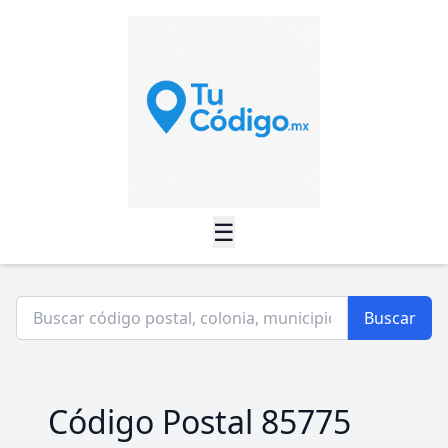
☰
Buscar
Código Postal 85775