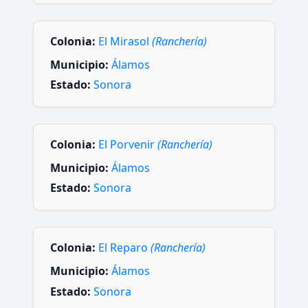
Colonia:
El Mirasol
(Ranchería)
Municipio:
Álamos
Estado:
Sonora
Colonia:
El Porvenir
(Ranchería)
Municipio:
Álamos
Estado:
Sonora
Colonia:
El Reparo
(Ranchería)
Municipio:
Álamos
Estado:
Sonora