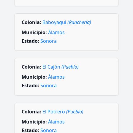
Colonia:
Baboyagui
(Ranchería)
Municipio:
Álamos
Estado:
Sonora
Colonia:
El Cajón
(Pueblo)
Municipio:
Álamos
Estado:
Sonora
Colonia:
El Potrero
(Pueblo)
Municipio:
Álamos
Estado:
Sonora