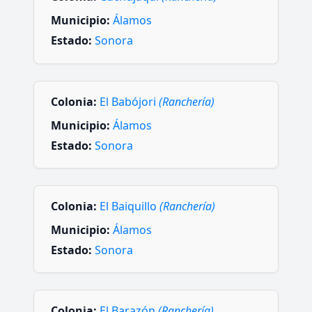
Municipio:
Álamos
Estado:
Sonora
Colonia:
El Babójori
(Ranchería)
Municipio:
Álamos
Estado:
Sonora
Colonia:
El Baiquillo
(Ranchería)
Municipio:
Álamos
Estado:
Sonora
Colonia:
El Barazón
(Ranchería)