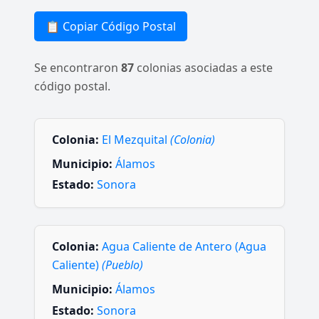
📋 Copiar Código Postal
Se encontraron
87
colonias asociadas a este
código postal.
Colonia:
El Mezquital
(Colonia)
Municipio:
Álamos
Estado:
Sonora
Colonia:
Agua Caliente de Antero (Agua
Caliente)
(Pueblo)
Municipio:
Álamos
Estado:
Sonora