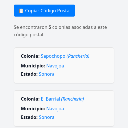
📋 Copiar Código Postal
Se encontraron
5
colonias asociadas a este
código postal.
Colonia:
Sapochopo
(Ranchería)
Municipio:
Navojoa
Estado:
Sonora
Colonia:
El Barrial
(Ranchería)
Municipio:
Navojoa
Estado:
Sonora