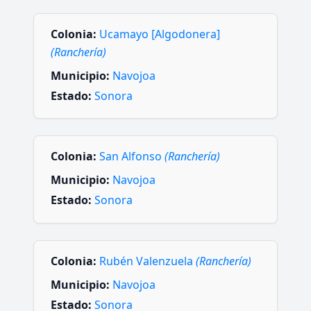
Colonia:
Ucamayo [Algodonera]
(Ranchería)
Municipio:
Navojoa
Estado:
Sonora
Colonia:
San Alfonso
(Ranchería)
Municipio:
Navojoa
Estado:
Sonora
Colonia:
Rubén Valenzuela
(Ranchería)
Municipio:
Navojoa
Estado:
Sonora