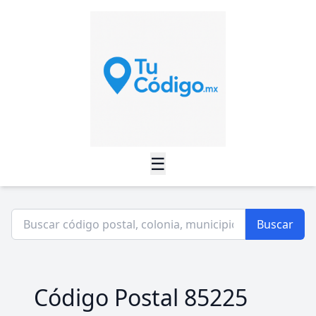
☰
Buscar
Código Postal 85225