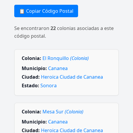
📋 Copiar Código Postal
Se encontraron
22
colonias asociadas a este
código postal.
Colonia:
El Ronquillo
(Colonia)
Municipio:
Cananea
Ciudad:
Heroica Ciudad de Cananea
Estado:
Sonora
Colonia:
Mesa Sur
(Colonia)
Municipio:
Cananea
Ciudad:
Heroica Ciudad de Cananea