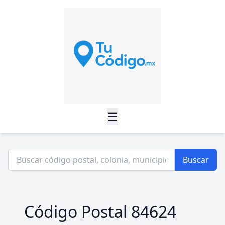
☰
Buscar
Código Postal 84624