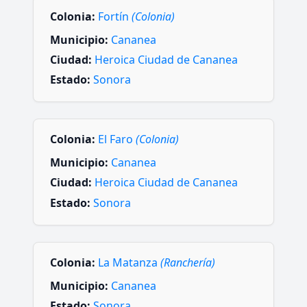
Colonia:
Fortín
(Colonia)
Municipio:
Cananea
Ciudad:
Heroica Ciudad de Cananea
Estado:
Sonora
Colonia:
El Faro
(Colonia)
Municipio:
Cananea
Ciudad:
Heroica Ciudad de Cananea
Estado:
Sonora
Colonia:
La Matanza
(Ranchería)
Municipio:
Cananea
Estado:
Sonora