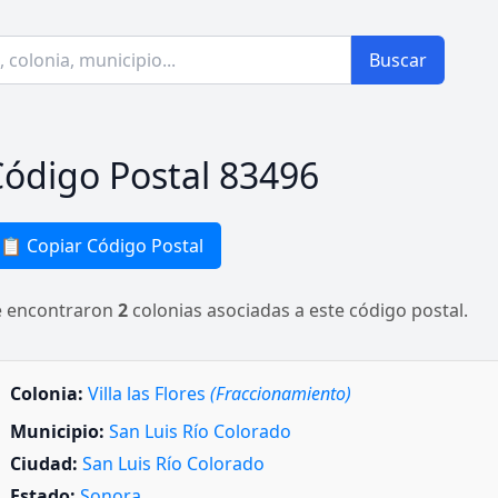
Buscar
ódigo Postal 83496
📋 Copiar Código Postal
e encontraron
2
colonias asociadas a este código postal.
Colonia:
Villa las Flores
(Fraccionamiento)
Municipio:
San Luis Río Colorado
Ciudad:
San Luis Río Colorado
Estado:
Sonora