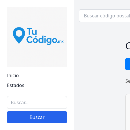
C
Inicio
S
Estados
Buscar