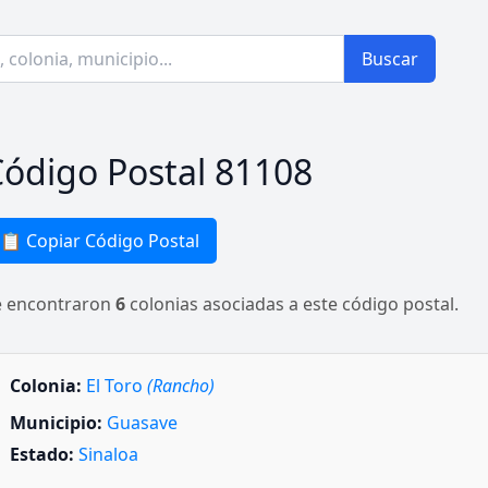
Buscar
ódigo Postal 81108
📋 Copiar Código Postal
e encontraron
6
colonias asociadas a este código postal.
Colonia:
El Toro
(Rancho)
Municipio:
Guasave
Estado:
Sinaloa