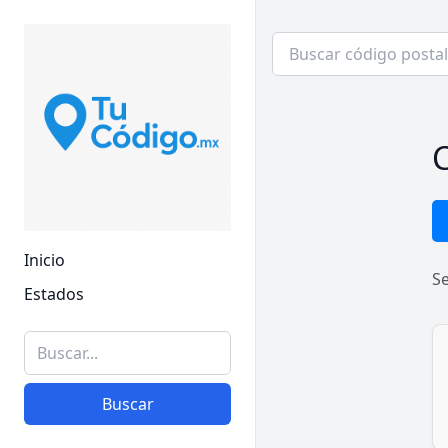
C
Inicio
S
Estados
Buscar