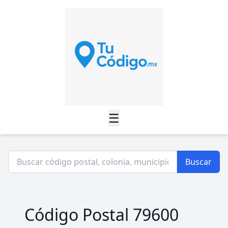
☰
Buscar
Código Postal 79600