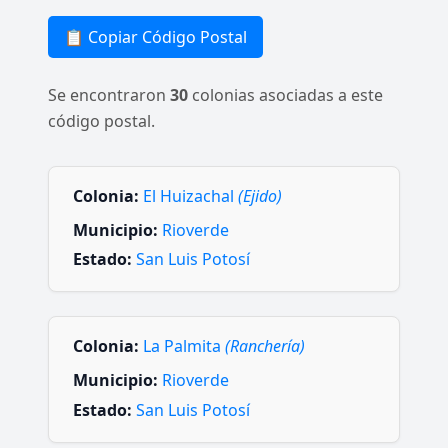
📋 Copiar Código Postal
Se encontraron
30
colonias asociadas a este
código postal.
Colonia:
El Huizachal
(Ejido)
Municipio:
Rioverde
Estado:
San Luis Potosí
Colonia:
La Palmita
(Ranchería)
Municipio:
Rioverde
Estado:
San Luis Potosí