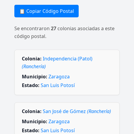
📋 Copiar Código Postal
Se encontraron
27
colonias asociadas a este
código postal.
Colonia:
Independencia (Patol)
(Ranchería)
Municipio:
Zaragoza
Estado:
San Luis Potosí
Colonia:
San José de Gómez
(Ranchería)
Municipio:
Zaragoza
Estado:
San Luis Potosí