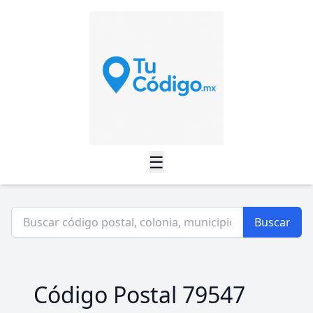
☰
Buscar
Código Postal 79547