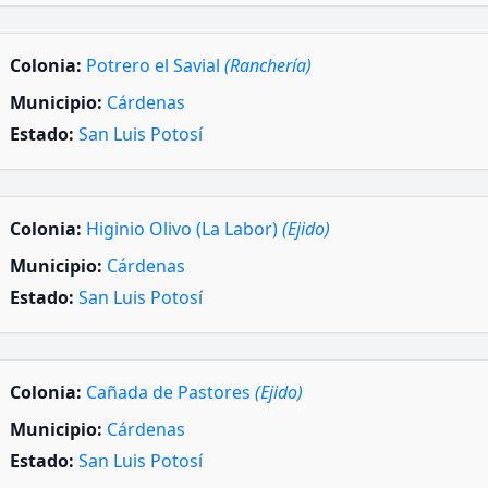
Colonia:
Potrero el Savial
(Ranchería)
Municipio:
Cárdenas
Estado:
San Luis Potosí
Colonia:
Higinio Olivo (La Labor)
(Ejido)
Municipio:
Cárdenas
Estado:
San Luis Potosí
Colonia:
Cañada de Pastores
(Ejido)
Municipio:
Cárdenas
Estado:
San Luis Potosí