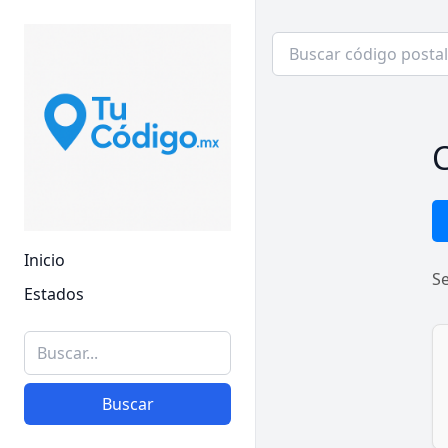
C
Inicio
S
Estados
Buscar