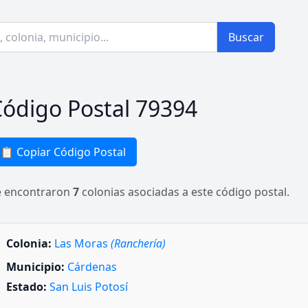
Buscar
ódigo Postal 79394
📋 Copiar Código Postal
e encontraron
7
colonias asociadas a este código postal.
Colonia:
Las Moras
(Ranchería)
Municipio:
Cárdenas
Estado:
San Luis Potosí