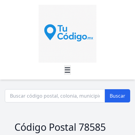
☰
Buscar
Código Postal 78585