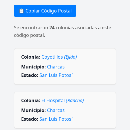
📋 Copiar Código Postal
Se encontraron
24
colonias asociadas a este
código postal.
Colonia:
Coyotillos
(Ejido)
Municipio:
Charcas
Estado:
San Luis Potosí
Colonia:
El Hospital
(Rancho)
Municipio:
Charcas
Estado:
San Luis Potosí