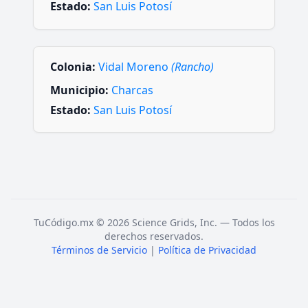
Estado:
San Luis Potosí
Colonia:
Vidal Moreno
(Rancho)
Municipio:
Charcas
Estado:
San Luis Potosí
TuCódigo.mx © 2026 Science Grids, Inc. — Todos los
derechos reservados.
Términos de Servicio
|
Política de Privacidad