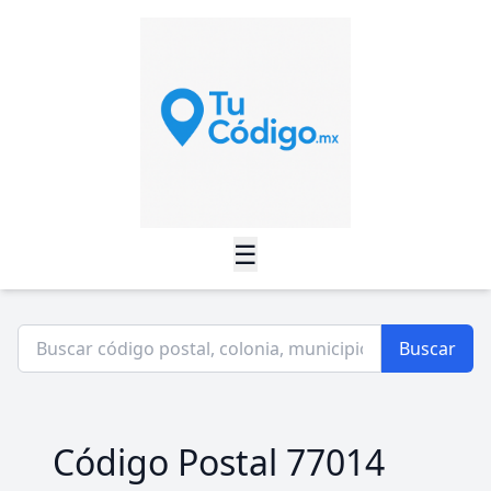
☰
Buscar
Código Postal 77014