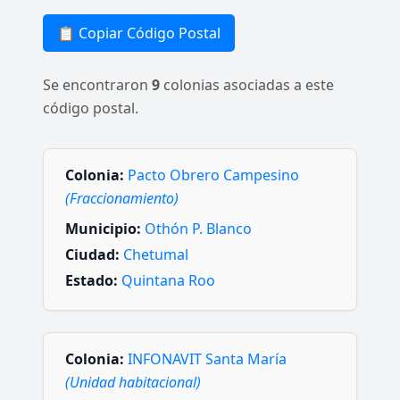
📋 Copiar Código Postal
Se encontraron
9
colonias asociadas a este
código postal.
Colonia:
Pacto Obrero Campesino
(Fraccionamiento)
Municipio:
Othón P. Blanco
Ciudad:
Chetumal
Estado:
Quintana Roo
Colonia:
INFONAVIT Santa María
(Unidad habitacional)