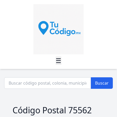
☰
Buscar
Código Postal 75562