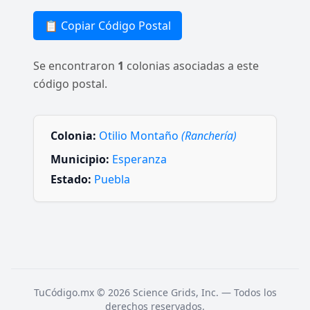
📋 Copiar Código Postal
Se encontraron
1
colonias asociadas a este
código postal.
Colonia:
Otilio Montaño
(Ranchería)
Municipio:
Esperanza
Estado:
Puebla
TuCódigo.mx © 2026 Science Grids, Inc. — Todos los
derechos reservados.