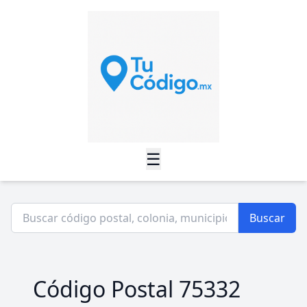
☰
Buscar
Código Postal 75332