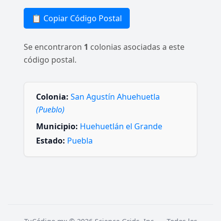
📋 Copiar Código Postal
Se encontraron
1
colonias asociadas a este
código postal.
Colonia:
San Agustín Ahuehuetla
(Pueblo)
Municipio:
Huehuetlán el Grande
Estado:
Puebla