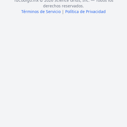
TuCódigo.mx © 2026 Science Grids, Inc. — Todos los
derechos reservados.
Términos de Servicio
|
Política de Privacidad