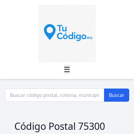
☰
Buscar
Código Postal 75300