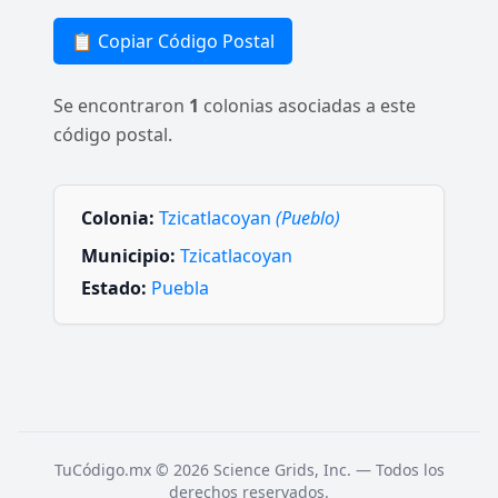
📋 Copiar Código Postal
Se encontraron
1
colonias asociadas a este
código postal.
Colonia:
Tzicatlacoyan
(Pueblo)
Municipio:
Tzicatlacoyan
Estado:
Puebla
TuCódigo.mx © 2026 Science Grids, Inc. — Todos los
derechos reservados.