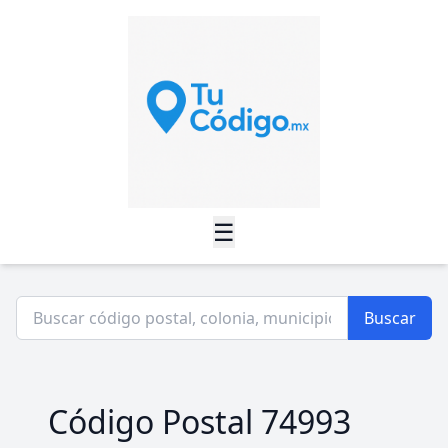
☰
Buscar
Código Postal 74993