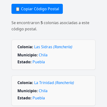
📋 Copiar Código Postal
Se encontraron
5
colonias asociadas a este
código postal.
Colonia:
Las Sidras
(Ranchería)
Municipio:
Chila
Estado:
Puebla
Colonia:
La Trinidad
(Ranchería)
Municipio:
Chila
Estado:
Puebla