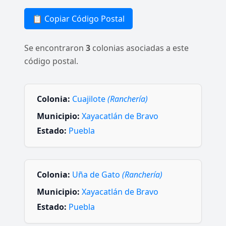
📋 Copiar Código Postal
Se encontraron
3
colonias asociadas a este
código postal.
Colonia:
Cuajilote
(Ranchería)
Municipio:
Xayacatlán de Bravo
Estado:
Puebla
Colonia:
Uña de Gato
(Ranchería)
Municipio:
Xayacatlán de Bravo
Estado:
Puebla