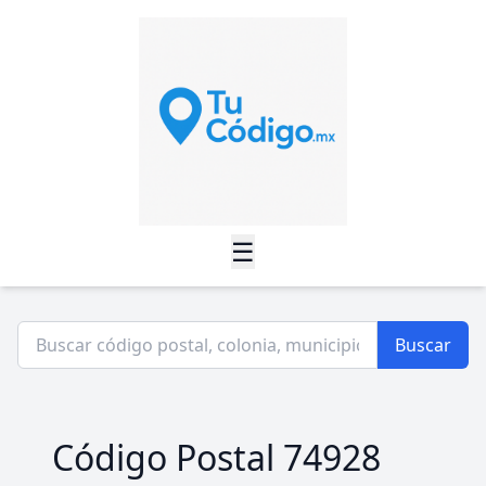
☰
Buscar
Código Postal 74928