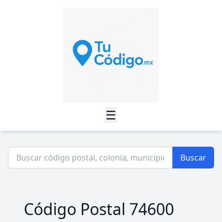
☰
Buscar
Código Postal 74600