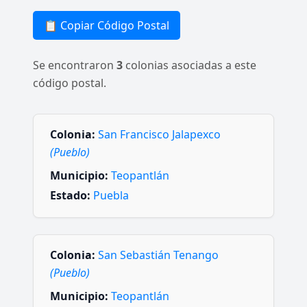
📋 Copiar Código Postal
Se encontraron
3
colonias asociadas a este
código postal.
Colonia:
San Francisco Jalapexco
(Pueblo)
Municipio:
Teopantlán
Estado:
Puebla
Colonia:
San Sebastián Tenango
(Pueblo)
Municipio:
Teopantlán