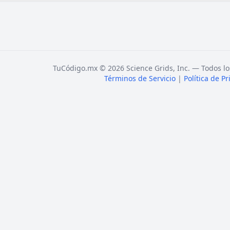
TuCódigo.mx © 2026 Science Grids, Inc. — Todos lo
Términos de Servicio
|
Política de P