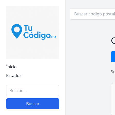
C
Inicio
S
Estados
Buscar