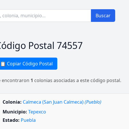
Buscar
ódigo Postal 74557
📋 Copiar Código Postal
e encontraron
1
colonias asociadas a este código postal.
Colonia:
Calmeca (San Juan Calmeca)
(Pueblo)
Municipio:
Tepexco
Estado:
Puebla