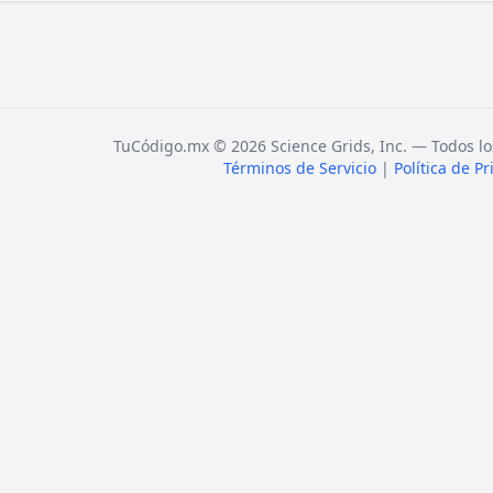
TuCódigo.mx © 2026 Science Grids, Inc. — Todos lo
Términos de Servicio
|
Política de P