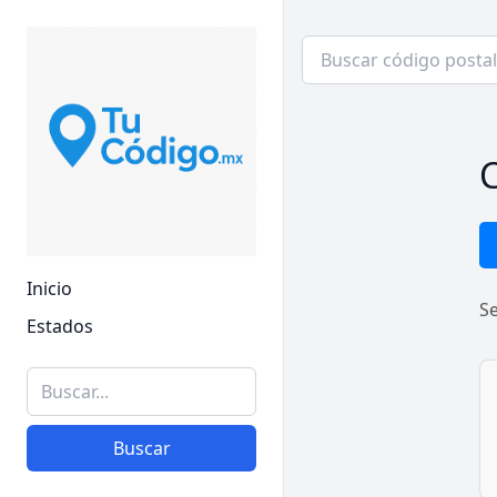
C
Inicio
S
Estados
Buscar