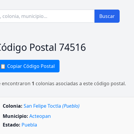
Buscar
ódigo Postal 74516
📋 Copiar Código Postal
e encontraron
1
colonias asociadas a este código postal.
Colonia:
San Felipe Toctla
(Pueblo)
Municipio:
Acteopan
Estado:
Puebla