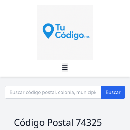
☰
Buscar
Código Postal 74325