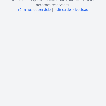
TuCódigo.mx © 2026 Science Grids, Inc. — Todos los
derechos reservados.
Términos de Servicio
|
Política de Privacidad