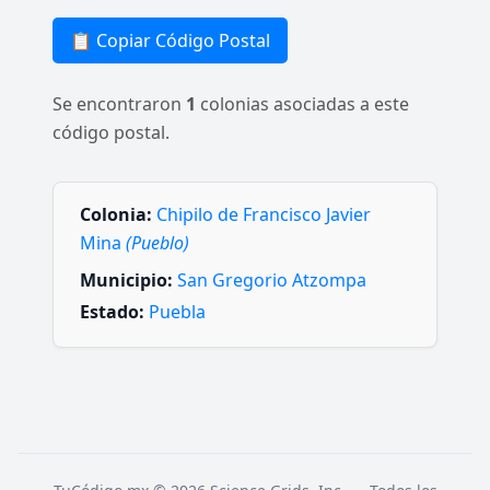
📋 Copiar Código Postal
Se encontraron
1
colonias asociadas a este
código postal.
Colonia:
Chipilo de Francisco Javier
Mina
(Pueblo)
Municipio:
San Gregorio Atzompa
Estado:
Puebla