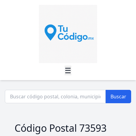
☰
Buscar
Código Postal 73593