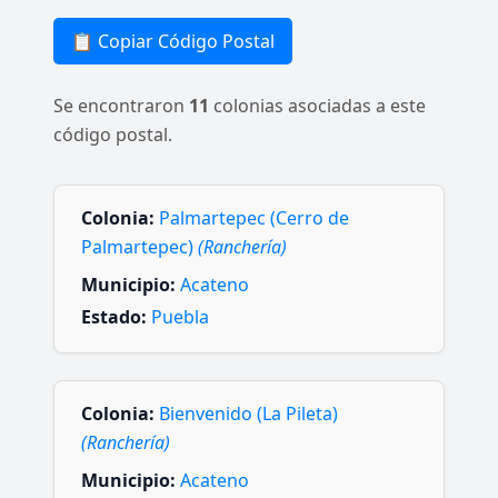
📋 Copiar Código Postal
Se encontraron
11
colonias asociadas a este
código postal.
Colonia:
Palmartepec (Cerro de
Palmartepec)
(Ranchería)
Municipio:
Acateno
Estado:
Puebla
Colonia:
Bienvenido (La Pileta)
(Ranchería)
Municipio:
Acateno