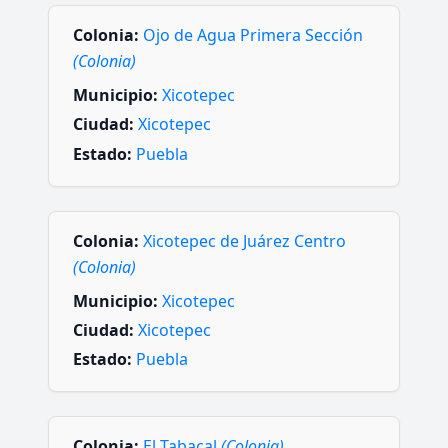
Colonia:
Ojo de Agua Primera Sección
(Colonia)
Municipio:
Xicotepec
Ciudad:
Xicotepec
Estado:
Puebla
Colonia:
Xicotepec de Juárez Centro
(Colonia)
Municipio:
Xicotepec
Ciudad:
Xicotepec
Estado:
Puebla
Colonia:
El Tabacal
(Colonia)