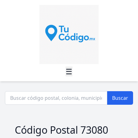
☰
Buscar
Código Postal 73080