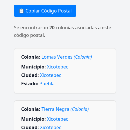
📋 Copiar Código Postal
Se encontraron
20
colonias asociadas a este
código postal.
Colonia:
Lomas Verdes
(Colonia)
Municipio:
Xicotepec
Ciudad:
Xicotepec
Estado:
Puebla
Colonia:
Tierra Negra
(Colonia)
Municipio:
Xicotepec
Ciudad:
Xicotepec