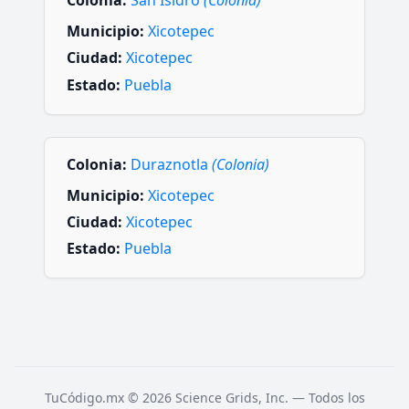
Colonia:
San Isidro
(Colonia)
Municipio:
Xicotepec
Ciudad:
Xicotepec
Estado:
Puebla
Colonia:
Duraznotla
(Colonia)
Municipio:
Xicotepec
Ciudad:
Xicotepec
Estado:
Puebla
TuCódigo.mx © 2026 Science Grids, Inc. — Todos los