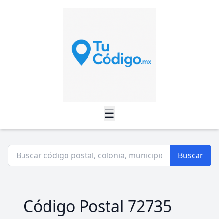
☰
Buscar
Código Postal 72735