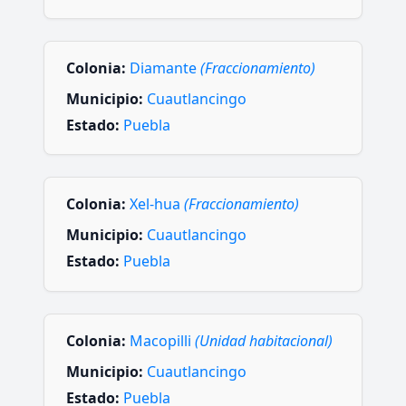
Colonia:
Diamante
(Fraccionamiento)
Municipio:
Cuautlancingo
Estado:
Puebla
Colonia:
Xel-hua
(Fraccionamiento)
Municipio:
Cuautlancingo
Estado:
Puebla
Colonia:
Macopilli
(Unidad habitacional)
Municipio:
Cuautlancingo
Estado:
Puebla