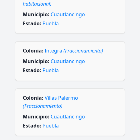
habitacional)
Municipio:
Cuautlancingo
Estado:
Puebla
Colonia:
Integra
(Fraccionamiento)
Municipio:
Cuautlancingo
Estado:
Puebla
Colonia:
Villas Palermo
(Fraccionamiento)
Municipio:
Cuautlancingo
Estado:
Puebla