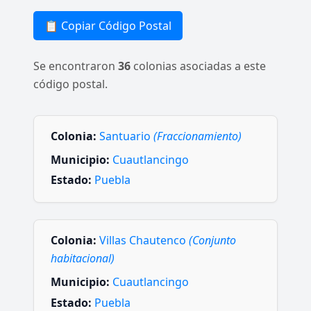
📋 Copiar Código Postal
Se encontraron
36
colonias asociadas a este
código postal.
Colonia:
Santuario
(Fraccionamiento)
Municipio:
Cuautlancingo
Estado:
Puebla
Colonia:
Villas Chautenco
(Conjunto
habitacional)
Municipio:
Cuautlancingo
Estado:
Puebla