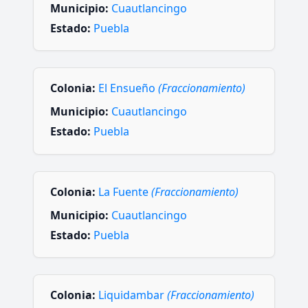
Municipio:
Cuautlancingo
Estado:
Puebla
Colonia:
El Ensueño
(Fraccionamiento)
Municipio:
Cuautlancingo
Estado:
Puebla
Colonia:
La Fuente
(Fraccionamiento)
Municipio:
Cuautlancingo
Estado:
Puebla
Colonia:
Liquidambar
(Fraccionamiento)