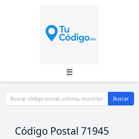
☰
Buscar
Código Postal 71945