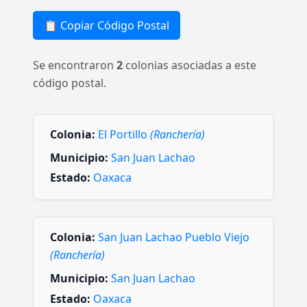
📋 Copiar Código Postal
Se encontraron
2
colonias asociadas a este
código postal.
Colonia:
El Portillo
(Ranchería)
Municipio:
San Juan Lachao
Estado:
Oaxaca
Colonia:
San Juan Lachao Pueblo Viejo
(Ranchería)
Municipio:
San Juan Lachao
Estado:
Oaxaca