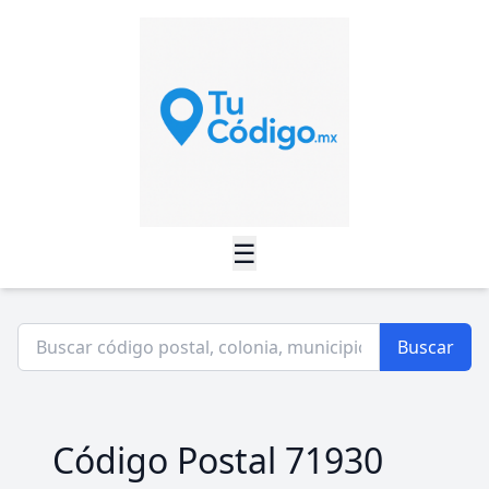
☰
Buscar
Código Postal 71930