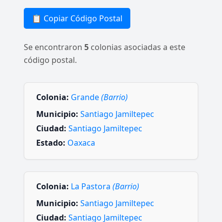
📋 Copiar Código Postal
Se encontraron
5
colonias asociadas a este
código postal.
Colonia:
Grande
(Barrio)
Municipio:
Santiago Jamiltepec
Ciudad:
Santiago Jamiltepec
Estado:
Oaxaca
Colonia:
La Pastora
(Barrio)
Municipio:
Santiago Jamiltepec
Ciudad:
Santiago Jamiltepec