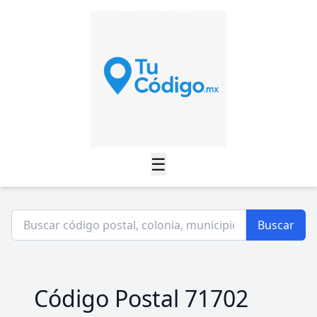
☰
Buscar
Código Postal 71702