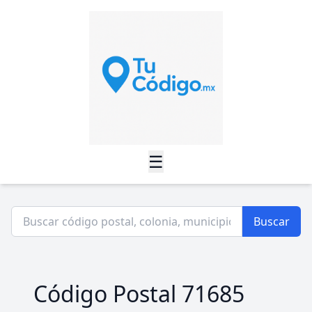
☰
Buscar
Código Postal 71685