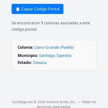
📋 Copiar Código Postal
Se encontraron
1
colonias asociadas a este
código postal.
Colonia:
Llano Grande
(Pueblo)
Municipio:
Santiago Tapextla
Estado:
Oaxaca
TuCódigo.mx © 2026 Science Grids, Inc. — Todos los
derechos reservados.