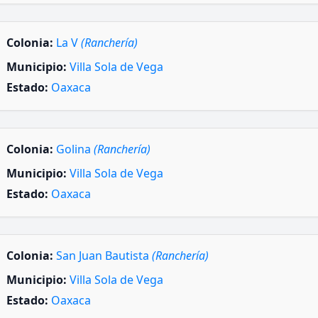
Colonia:
La V
(Ranchería)
Municipio:
Villa Sola de Vega
Estado:
Oaxaca
Colonia:
Golina
(Ranchería)
Municipio:
Villa Sola de Vega
Estado:
Oaxaca
Colonia:
San Juan Bautista
(Ranchería)
Municipio:
Villa Sola de Vega
Estado:
Oaxaca