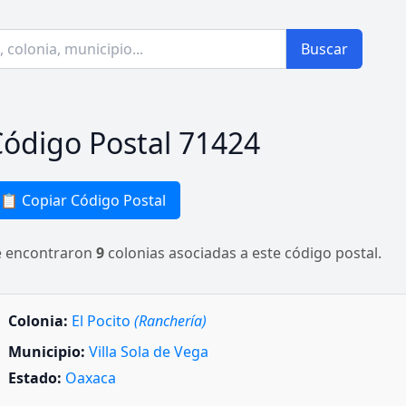
Buscar
ódigo Postal 71424
📋 Copiar Código Postal
e encontraron
9
colonias asociadas a este código postal.
Colonia:
El Pocito
(Ranchería)
Municipio:
Villa Sola de Vega
Estado:
Oaxaca