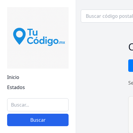
C
Inicio
S
Estados
Buscar