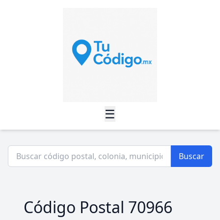
☰
Buscar
Código Postal 70966