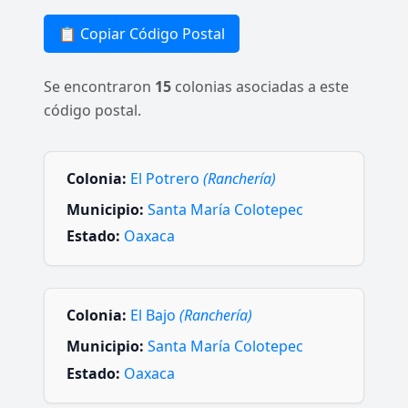
📋 Copiar Código Postal
Se encontraron
15
colonias asociadas a este
código postal.
Colonia:
El Potrero
(Ranchería)
Municipio:
Santa María Colotepec
Estado:
Oaxaca
Colonia:
El Bajo
(Ranchería)
Municipio:
Santa María Colotepec
Estado:
Oaxaca