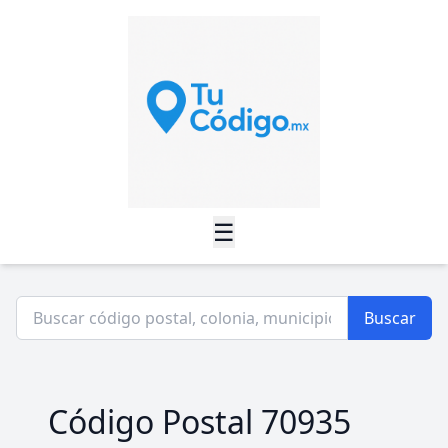
☰
Buscar
Código Postal 70935