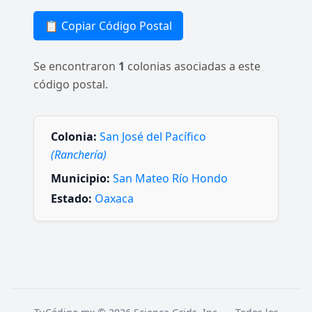
📋 Copiar Código Postal
Se encontraron
1
colonias asociadas a este
código postal.
Colonia:
San José del Pacífico
(Ranchería)
Municipio:
San Mateo Río Hondo
Estado:
Oaxaca