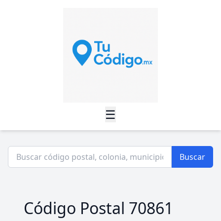
☰
Buscar
Código Postal 70861