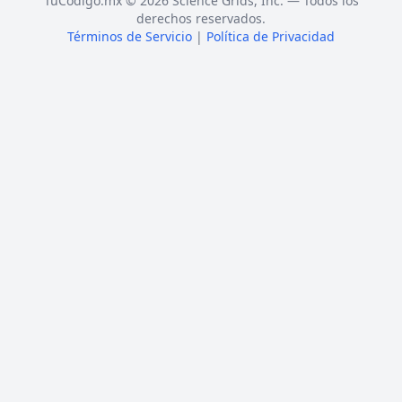
TuCódigo.mx © 2026 Science Grids, Inc. — Todos los
derechos reservados.
Términos de Servicio
|
Política de Privacidad