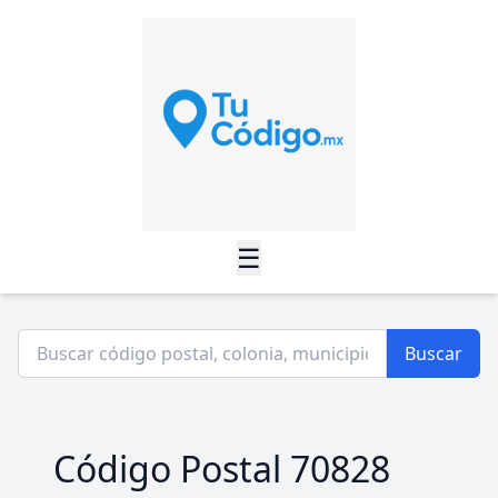
☰
Buscar
Código Postal 70828