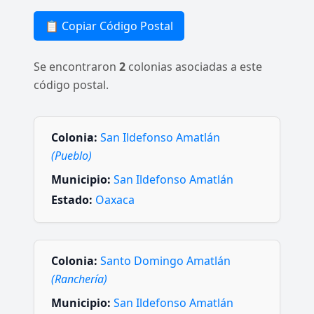
📋 Copiar Código Postal
Se encontraron
2
colonias asociadas a este
código postal.
Colonia:
San Ildefonso Amatlán
(Pueblo)
Municipio:
San Ildefonso Amatlán
Estado:
Oaxaca
Colonia:
Santo Domingo Amatlán
(Ranchería)
Municipio:
San Ildefonso Amatlán