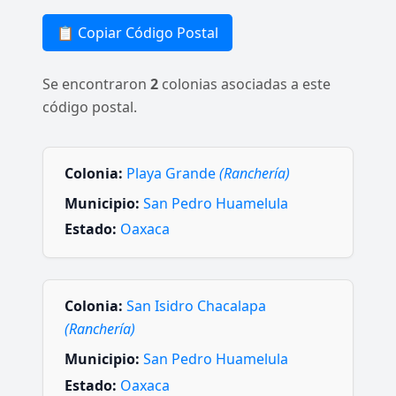
📋 Copiar Código Postal
Se encontraron
2
colonias asociadas a este
código postal.
Colonia:
Playa Grande
(Ranchería)
Municipio:
San Pedro Huamelula
Estado:
Oaxaca
Colonia:
San Isidro Chacalapa
(Ranchería)
Municipio:
San Pedro Huamelula
Estado:
Oaxaca