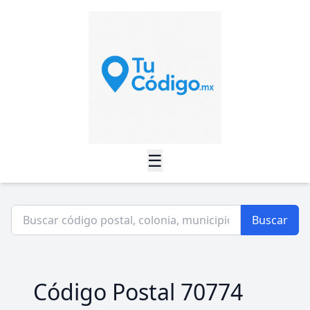
☰
Buscar
Código Postal 70774