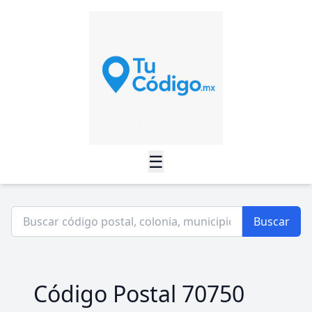
☰
Buscar
Código Postal 70750