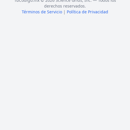
TuCódigo.mx © 2026 Science Grids, Inc. — Todos los
derechos reservados.
Términos de Servicio
|
Política de Privacidad