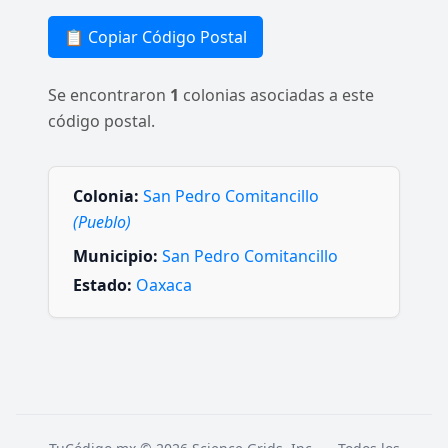
📋 Copiar Código Postal
Se encontraron
1
colonias asociadas a este
código postal.
Colonia:
San Pedro Comitancillo
(Pueblo)
Municipio:
San Pedro Comitancillo
Estado:
Oaxaca