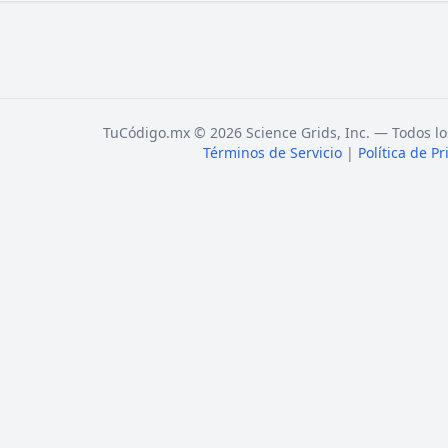
TuCódigo.mx © 2026 Science Grids, Inc. — Todos lo
Términos de Servicio
|
Política de P