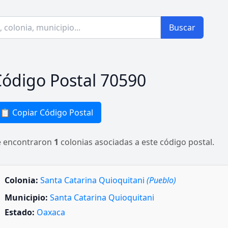
Buscar
ódigo Postal 70590
📋 Copiar Código Postal
e encontraron
1
colonias asociadas a este código postal.
Colonia:
Santa Catarina Quioquitani
(Pueblo)
Municipio:
Santa Catarina Quioquitani
Estado:
Oaxaca