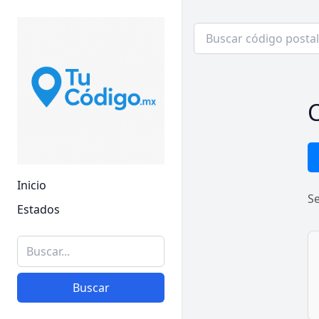
C
Inicio
S
Estados
Buscar