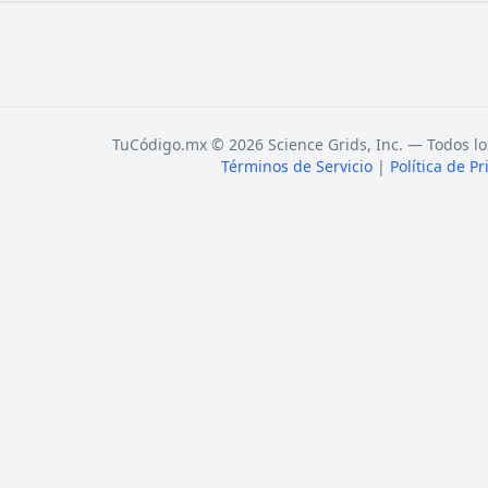
TuCódigo.mx © 2026 Science Grids, Inc. — Todos lo
Términos de Servicio
|
Política de P