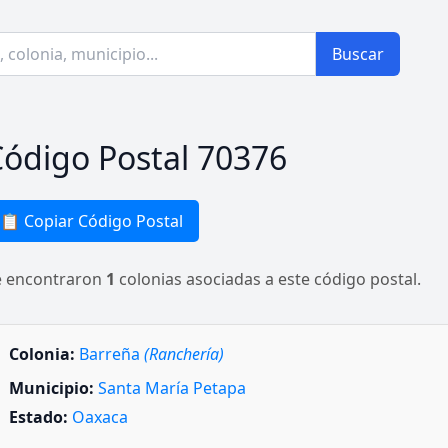
Buscar
ódigo Postal 70376
📋 Copiar Código Postal
e encontraron
1
colonias asociadas a este código postal.
Colonia:
Barreña
(Ranchería)
Municipio:
Santa María Petapa
Estado:
Oaxaca