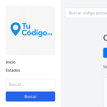
C
Inicio
S
Estados
Buscar