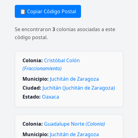
📋 Copiar Código Postal
Se encontraron
3
colonias asociadas a este
código postal.
Colonia:
Cristóbal Colón
(Fraccionamiento)
Municipio:
Juchitán de Zaragoza
Ciudad:
Juchitán (Juchitán de Zaragoza)
Estado:
Oaxaca
Colonia:
Guadalupe Norte
(Colonia)
Municipio:
Juchitán de Zaragoza