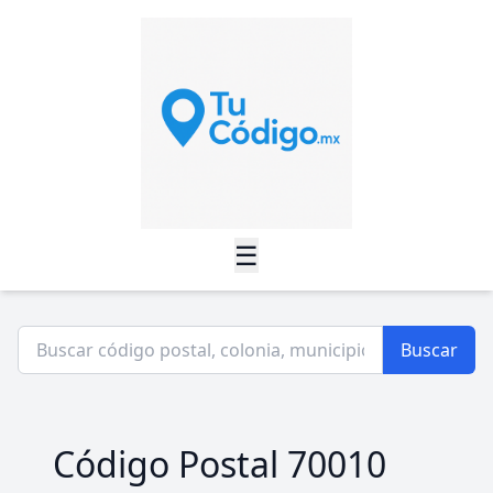
☰
Buscar
Código Postal 70010